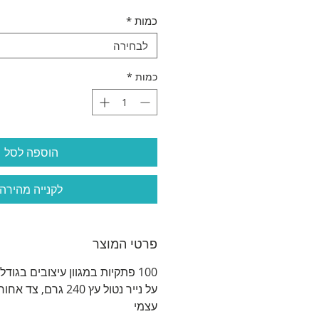
רגיל
מב
כמות
*
לבחירה
כמות
*
הוספה לסל
לקנייה מהירה
פרטי המוצר
על נייר נטול עץ 240 ג
עצמי