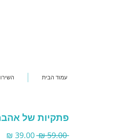
עמוד הבית
השירות
פתקיות של אהבה
מחיר
מח
 ‏59.00 ‏₪ 