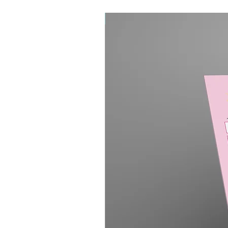
קובץ דיגיטלי