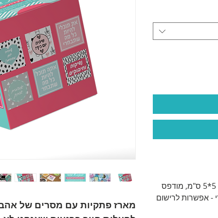
צע
100 פתקיות במגוון עיצובים בגודל 5*5 ס"מ, מודפס
רם, צד אחורי - אפשרות לרישום
מארז פתקיות עם מסרים של אהבה 