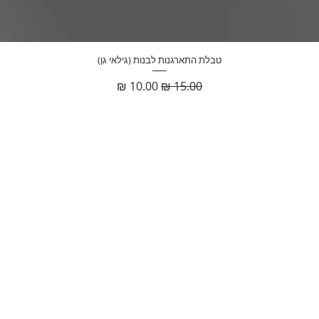
תצוגה מהירה
טבלת התארגנות לבנות (גילאי גן)
מחיר רגיל
מחיר מבצע