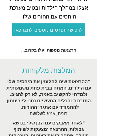
אצלו במהלך הילדות ובטיב מערכת
היחסים עם ההורים שלו.
לרכישה ופרטים נוספים לחצו כאן
...הרצאות נוספות יעלו בקרוב
המלצות מלקוחות
"ההרצאות שינו לחלוטין את היחסים שלי
עם הילדים. המתח בבית פחת משמעותית
ולמדתי להקשיב באמת, לא רק להגיב.
התובנות והכלים המעשיים נתנו לי ביטחון
להתמודד עם אתגרי ההורות."
רונית, אמא לשלושה
"לאחר מאבקים עם הבן שלי בנושא
גבולות, ההרצאה 'מצעקות לשיתוף
פעולה' פתחה לי את העיניים. הטכניקות