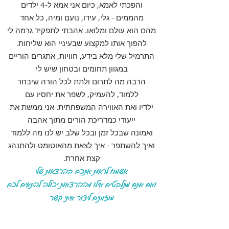
והפכתי לאמא, כיום אני אמא ל-4 ילדים
מהממים - גלי, עידו, נועם ומיה, כל אחד
מהם הוא עולם ומלואו. אהבתי לתפקיד גרמה לי
להפוך אותו למקצוע שבעיניי הוא שליחות.
התרמיל שלי מלא בידע, חוויות, אתגרים הוריים
במגוון תחומים ובטחון שיש לי
הרבה מה לתרום ולתת לכל הורה שיבחר
ללמוד, להעמיק, לשפר את יחסיו עם
ילדיו ואת האווירה המשפחתית. אני ממשת את
ייעודי כמדריכת הורים מתוך אהבה
ואמונה שבכל זמן ובכל שלב יש לנו מה ללמוד
ואיך להשתפר - איך לצאת מהאוטומט ולהתנהג
קצת אחרת.
אשמח לראות אתכם בהרצאות שלי
ואם אתם מתלבטים אילו מההרצאות יכולה להתאים לכם
מוזמנים ליצור איתי קשר