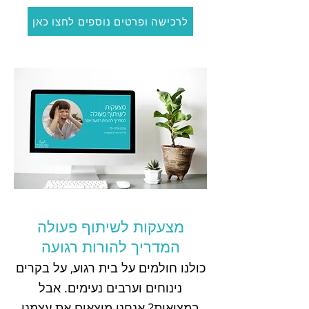
לרכישה ופרטים נוספים לחצו כאן
מצעקות לשיתוף פעולה
המדריך להורות רגועה
כולנו חולמים על בית רגוע, על בקרים
נינוחים וערבים נעימים. אבל
במציאות? אנחנו מוצאים את עצמנו