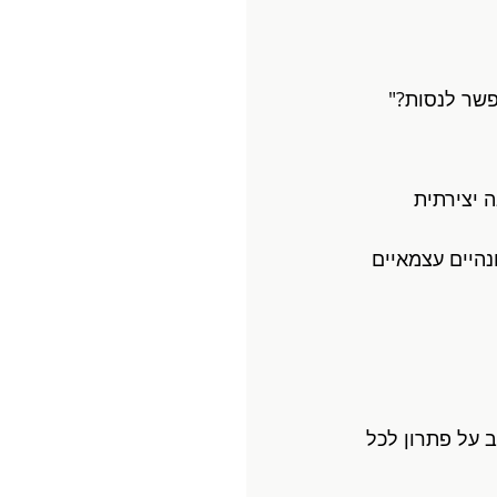
שר לנסות?" 
 יצירתית 
היים עצמאיים 
 על פתרון לכל 