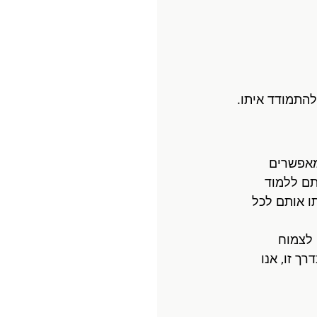
התמודד איתו. 
מאפשרים 
תם ללמוד 
ו אותם לכל 
 לצמוח 
 זו, אנו 