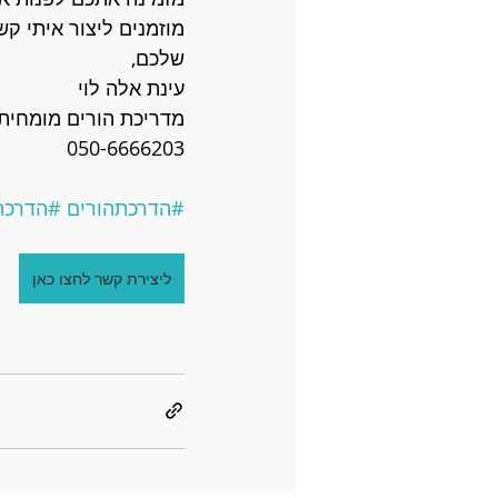
מוזמנים ליצור איתי קש
שלכם,
עינת אלה לוי
מדריכת הורים מומחית 
050-6666203
#הדרכתהורים
#הדרכת
ליצירת קשר לחצו כאן