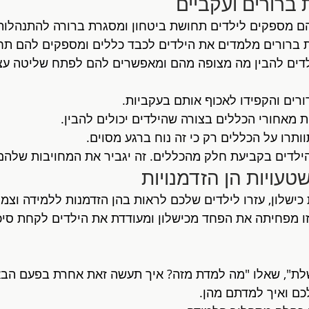
הם מספקים לילדים תחושת ביטחון ומסגרת ברורה להתנהלות
ת ברורים מלמדים את הילדים לכבד כללים ומספקים להם תחו
ילדים להבין מה מצופה מהם ומאפשרים להם לפתח שליטה עצ
ורים והקפידו לאכוף אותם בעקביות.
 מאחורי הכללים בצורה שהילדים יכולים להבין.
וותרו על הכללים רק כי זה נוח ברגע מסוים.
ילדים בקביעת חלק מהכללים. זה יגביר את המחויבות שלהם
כישלון, עזרו לילדים שלכם לראות בהן הזדמנות ללמידה וצמי
זו מפחיתה את הפחד מכישלון ומעודדת את הילדים לקחת סיכונ
לת", שאלו "מה למדת מזה? איך תעשה זאת אחרת בפעם הבא
כם ואיך למדתם מהן.