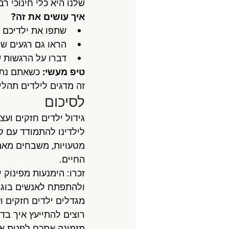
שלנו היא כלי חינוכי רב
איך עושים את זה?
שתפו את ילדיכם 
הראו גם רגעים ש
דברו על הרגשות 
טיפ מעשי:
 כשאתם נתק
זה מדגים לילדים תהליך
לסיכום
גידול ילדים חזקים וע
לילדינו להתמודד עם ק
מטעויות, משבחים מאמץ
החיים.
זכרו: הימנעות מפינוק
ולהתפתח לאנשים בוגרי
מגדלים ילדים חזקים 
רוצים להתייעץ איך בד
מזמינה אתכם לפנות אל