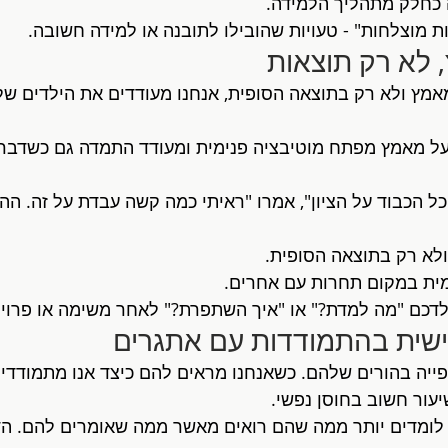
יה כחלק מתהליך הלמידה.
ות מוצלחות" - טעויות שהובילו לתובנה או למידה חשובה.
מץ ולא רק בתוצאה הסופית, אנחנו מעודדים את הילדים של
ל מאמץ מפתח מוטיבציה פנימית ומעודד התמדה גם כשדברי
ל הכבוד על הציון", אמרו "ראיתי כמה קשה עבדת על זה. ה
לא רק בתוצאה הסופית.
מית במקום תחרות עם אחרים.
לדכם "מה למדת?" או "איך השתפרת?" לאחר משימה או פרוי
פייה בהורים שלהם. כשאנחנו מראים להם כיצד אנו מתמודדים
עור חשוב בחוסן נפשי.
 לומדים יותר ממה שהם רואים מאשר ממה שאומרים להם. הד