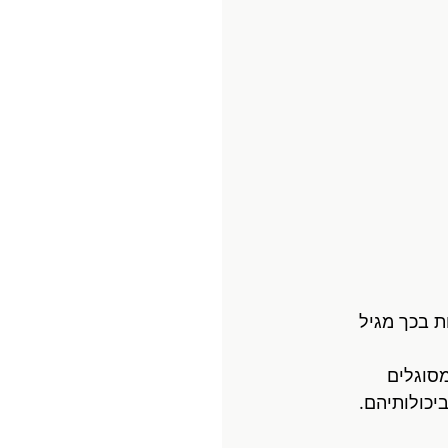
 בכך מגיל 
סוגלים 
יכולותיהם.