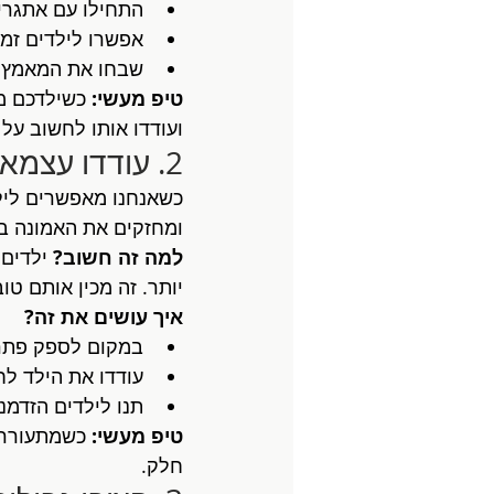
התחילו עם אתגרים
אפשרו לילדים זמ
שבחו את המאמץ ו
טיפ מעשי:
 כשילדכם מ
ועודדו אותו לחשוב על 
2. עודדו עצמאות ופתרון בעיות
כשאנחנו מאפשרים ליל
ומחזקים את האמונה ב
למה זה חשוב?
 ילדים
יותר. זה מכין אותם טו
איך עושים את זה?
במקום לספק פתרו
עודדו את הילד ל
תנו לילדים הזדמנ
טיפ מעשי:
 כשמתעוררת
חלק.