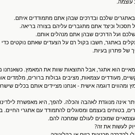
 עוצמה.
באתגרים שלכם ובדרכים שבהן אתם מתמודדים איתם.
ל תסכול וכיצד אתם מתגברים עליהם בצורה בריאה.
שלכם ועל הדרכים שבהן אתם מנהלים אותם.
לים באתגר, חשבו בקול רם על הצעדים שאתם נוקטים כדי ל
 של פתרון בעיות.
צמאיים הוא אתגר, אבל התוצאות שוות את המאמץ. כשאנחנו 
שיים, מעודדים עצמאות, מציבים גבולות ברורים, מלמדים או
 ומהווים דוגמה אישית - אנחנו מציידים אותם בכלים שישרת
 יתר אינה מנוגדת לאהבה והכלה. להפך, היא מאפשרת לילדינו
ם, בטוחים בעצמם ומסוגלים להתמודד עם אתגרי החיים. בדרך
ועצמאיים שמוכנים לעולם שמחכה להם.
יוק לעשות את זה?
י להדרכה פרטנית בזום או בקליניקה