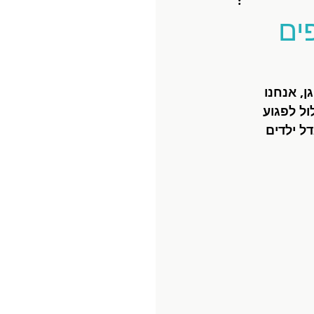
 ועצמאיים: 6 טיפים
ן, אנחנו 
ל לפגוע 
ל ילדים 