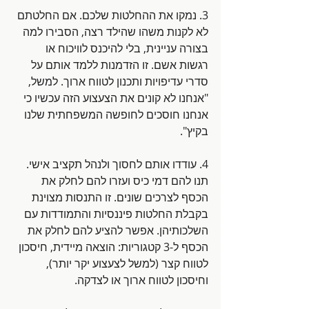
3. נמקו את ההחלטות שלכם. אם החלטתם 
לא לקנות משהו שהילד רצה, הסבירו למה 
בצורה עניינית, בלי להיכנס לוויכוח או 
רגשות אשם. זו הזדמנות ללמד אותם על 
סדרי עדיפויות ותכנון לטווח ארוך. למשל, 
"אנחנו לא קונים את הצעצוע הזה עכשיו כי 
אנחנו חוסכים לחופשה המשפחתית שלנו 
בקיץ".
4. עודדו אותם לחסוך ולנהל תקציב אישי. 
תנו להם דמי כיס ועזרו להם לחלק את 
הכסף לצרכים שונים. זו התנסות מצוינת 
בקבלת החלטות פיננסיות והתמודדות עם 
השלכותיהן. אפשר להציע להם לחלק את 
הכסף ל-3 קטגוריות: הוצאה מיידית, חיסכון 
לטווח קצר (למשל לצעצוע יקר יותר), 
וחיסכון לטווח ארוך או לצדקה.