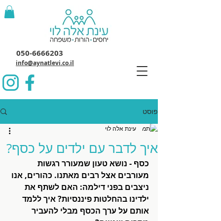
050-6666203
info@aynatlevi.co.il
פוסט
עינת אלה לוי
איך לדבר עם ילדים על כסף?
כסף - נושא טעון שמעורר רגשות 
מעורבים אצל רבים מאתנו. כהורים, אנו 
ניצבים בפני דילמה: האם לשתף את 
ילדינו בהחלטות פיננסיות? איך ללמד 
אותם על ערך הכסף מבלי להעביר 