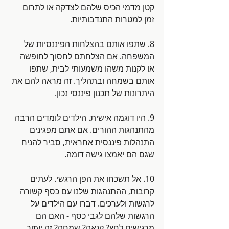
קטן מדמי הכיס שלהם לצדקה או לתרום 
זמן למטרות התנדבותיות.
8. שתפו אותם בהצלחות הפיננסיות של 
המשפחה. אם הצלחתם לחסוך לחופשה 
או לקנות משהו משמעותי לבית, שתפו 
אותם בשמחה ובתהליך. זה מראה להם את 
היתרונות של תכנון פיננסי נכון.
9. היו דוגמה אישית. הילדים לומדים הרבה 
מהתנהגות ההורים. אם אתם מפגינים 
התנהלות פיננסית אחראית, סביר להניח 
שגם הם יאמצו גישה דומה.
10. אל תשכחו את הפן הרגשי. לעתים 
קרובות, ההתנהגות שלנו עם כסף קשורה 
לרגשות ולערכים. דברו עם הילדים על 
הרגשות שלהם לגבי כסף - האם הם 
מרגישים לחץ? קנאה? שמחה? זה יעזור 