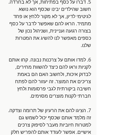
5. דברו על כסף בפתיחות, אך לא בחרדה. 
חשוב שהילדים יבינו שכסף הוא נושא 
לגיטימי לדיון, אך לא מקור ללחץ או פחד 
מתמיד. הראו להם שאפשר לדבר על כסף 
בצורה רגועה ועניינית, ושניהול נכון של 
כספים מאפשר לנו להשיג את המטרות 
שלנו.
6. למדו אותם על צרכנות נבונה. קחו אותם 
לקניות וראו להם כיצד להשוות מחירים, 
לבדוק איכות, ולחשוב האם הם באמת 
צריכים את המוצר. זה יעזור להם לפתח 
חשיבה ביקורתית לגבי פרסומות ולחץ 
חברתי לקנות מוצרים מסוימים.
7. הציגו להם את הרעיון של תרומה וצדקה. 
זה מלמד אותם שכסף יכול לשמש גם 
למטרות חיוביות מעבר לסיפוק צרכים 
אישיים. אפשר לעודד אותם להפריש חלק 