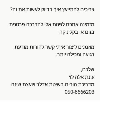
צריכים להתייעץ איך בדיוק לעשות את זה?
מזמינה אתכם לפנות אלי להדרכה פרטנית 
בזום או בקליניקה
מוזמנים ליצור איתי קשר להורות מודעת, 
רגועה ומכילה יותר.
שלכם,
עינת אלה לוי
מדריכת הורים בשיטת אדלר ויועצת שינה
050-6666203
#הדרכתהורים
#הדרכתהוריםבזום
#ייעוץשינה
ליצירת קשר לחצו כאן