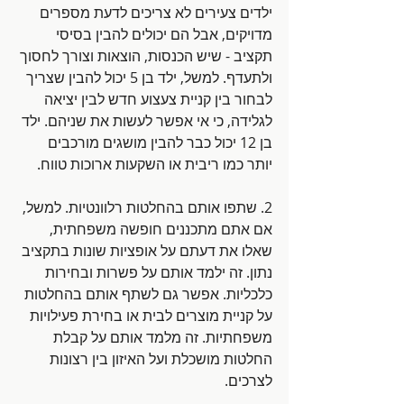
ילדים צעירים לא צריכים לדעת מספרים 
מדויקים, אבל הם יכולים להבין בסיסי 
תקציב - שיש הכנסות, הוצאות וצורך לחסוך 
ולתעדף. למשל, ילד בן 5 יכול להבין שצריך 
לבחור בין קניית צעצוע חדש לבין יציאה 
לגלידה, כי אי אפשר לעשות את שניהם. ילד 
בן 12 יכול כבר להבין מושגים מורכבים 
יותר כמו ריבית או השקעות ארוכות טווח.
2. שתפו אותם בהחלטות רלוונטיות. למשל, 
אם אתם מתכננים חופשה משפחתית, 
שאלו את דעתם על אופציות שונות בתקציב 
נתון. זה ילמד אותם על פשרות ובחירות 
כלכליות. אפשר גם לשתף אותם בהחלטות 
על קניית מוצרים לבית או בחירת פעילויות 
משפחתיות. זה מלמד אותם על קבלת 
החלטות מושכלת ועל האיזון בין רצונות 
לצרכים.