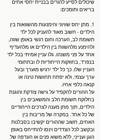
שיכולים לסייע להורים בבניית יחסי אחים 
בריאים ותומכים:
1. מתן יחס שוויוני והימנעות מהשוואות בין 
הילדים - חשוב מאוד להעניק לכל ילד 
תשומת לב, הערכה וחום רגשי באופן שווה, 
ולהימנע מלהשוות בין הילדים או מלהעדיף 
אחד על פני משנהו. גלו עניין אמיתי בכל ילד 
בנפרד, בחוזקות הייחודיות לו ובתחומי 
העניין שלו. כך כל ילד ירגיש מוערך ובעל 
ערך עצמי, ולא יפתח תחושות טינה או 
קנאה כלפי אחיו. 
על ההורים להקפיד על גישה צודקת והוגנת 
בחלוקת תשומת הלב והמשאבים בין 
הילדים, תוך מתן מענה לצרכים הייחודיים 
של כל אחד. במקרה של מריבות בין 
האחים, חשוב שההורים יקשיבו בסבלנות 
ובקשב לכל הצדדים וינסו להתייחס באופן 
הוגן וענייני, ללא משוא פנים או העדפה של 