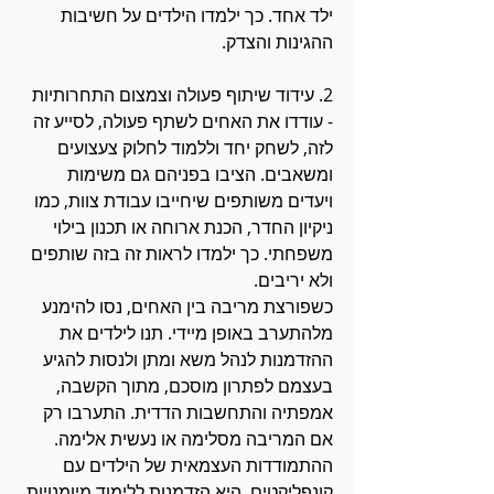
ילד אחד. כך ילמדו הילדים על חשיבות 
ההגינות והצדק.
2. עידוד שיתוף פעולה וצמצום התחרותיות 
- עודדו את האחים לשתף פעולה, לסייע זה 
לזה, לשחק יחד וללמוד לחלוק צעצועים 
ומשאבים. הציבו בפניהם גם משימות 
ויעדים משותפים שיחייבו עבודת צוות, כמו 
ניקיון החדר, הכנת ארוחה או תכנון בילוי 
משפחתי. כך ילמדו לראות זה בזה שותפים 
ולא יריבים. 
כשפורצת מריבה בין האחים, נסו להימנע 
מלהתערב באופן מיידי. תנו לילדים את 
ההזדמנות לנהל משא ומתן ולנסות להגיע 
בעצמם לפתרון מוסכם, מתוך הקשבה, 
אמפתיה והתחשבות הדדית. התערבו רק 
אם המריבה מסלימה או נעשית אלימה. 
ההתמודדות העצמאית של הילדים עם 
קונפליקטים, היא הזדמנות ללימוד מיומנויות 