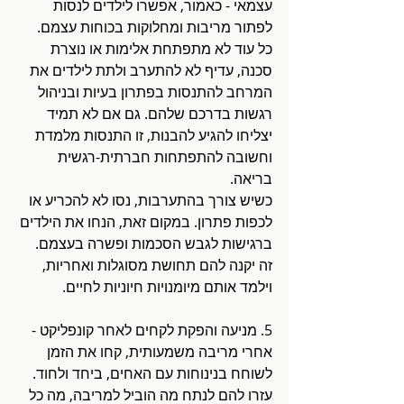
עצמאי - כאמור, אפשרו לילדים לנסות 
לפתור מריבות ומחלוקות בכוחות עצמם. 
כל עוד לא מתפתחת אלימות או נוצרת 
סכנה, עדיף לא להתערב ולתת לילדים את 
המרחב להתנסות בפתרון בעיות ובניהול 
רגשות בדרכם שלהם. גם אם לא תמיד 
יצליחו להגיע להבנות, זו התנסות מלמדת 
וחשובה להתפתחות חברתית-רגשית 
בריאה.  
כשיש צורך בהתערבות, נסו לא להכריע או 
לכפות פתרון. במקום זאת, הנחו את הילדים 
ברגישות לגבש הסכמות ופשרה בעצמם. 
זה יקנה להם תחושת מסוגלות ואחריות, 
וילמד אותם מיומנויות חיוניות לחיים. 
5. מניעה והפקת לקחים לאחר קונפליקט - 
אחרי מריבה משמעותית, קחו את הזמן 
לשוחח בנינוחות עם האחים, ביחד ולחוד. 
עזרו להם לנתח מה הוביל למריבה, מה כל 