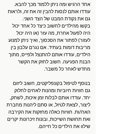
אחד הרגיש ומה ניתן ללמוד מכך להבא. 
עודדו אותם לנסות להבין זה את זה, ולראות 
גם את נקודת המבט של הצד השני. 
בקשו מהילדים לחשוב כיצד כל אחד יכול 
היה לפעול אחרת, מה עזר (או היה יכול 
לעזור) לפתור את הסכסוך, ואיך ניתן למנוע 
מריבות דומות בעתיד. אם נגרם עלבון בין 
הילדים, עודדו אותם להתנצל ולפייס, מתוך 
הבנת הפגיעה. חשוב לחזק את הקשר 
מחדש לאחר כל משבר.
בנוסף לטיפול בקונפליקטים, חשוב ליזום 
גם חוויות חיוביות ומהנות לאחים לחלוק 
יחד. עודדו אותם לבלות זמן איכות, לשחק, 
ליצור, לצאת לטיול, או סתם ליהנות מחברת 
האח/ות. חוויות כאלה מחזקות את הקירבה 
ואת תחושת השייכות, ובונות זיכרונות יקרים 
שילוו את הילדים כל חייהם. 