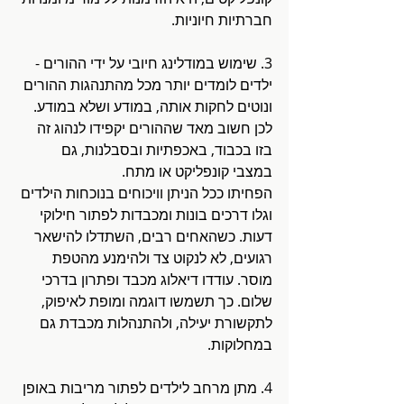
חברתיות חיוניות.
3. שימוש במודלינג חיובי על ידי ההורים - 
ילדים לומדים יותר מכל מהתנהגות ההורים 
ונוטים לחקות אותה, במודע ושלא במודע. 
לכן חשוב מאד שההורים יקפידו לנהוג זה 
בזו בכבוד, באכפתיות ובסבלנות, גם 
במצבי קונפליקט או מתח. 
הפחיתו ככל הניתן וויכוחים בנוכחות הילדים 
וגלו דרכים בונות ומכבדות לפתור חילוקי 
דעות. כשהאחים רבים, השתדלו להישאר 
רגועים, לא לנקוט צד ולהימנע מהטפת 
מוסר. עודדו דיאלוג מכבד ופתרון בדרכי 
שלום. כך תשמשו דוגמה ומופת לאיפוק, 
לתקשורת יעילה, ולהתנהלות מכבדת גם 
במחלוקות.
4. מתן מרחב לילדים לפתור מריבות באופן 