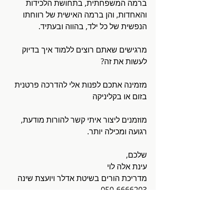
ברמה המשפחתית, בתחושת הלכידות 
והאחדות, והן ברמה האישית של רווחתו 
הנפשית של כל ילד, בהווה ובעתיד.
מרגישים שאתם רוצים ללמוד איך בדיוק 
לעשות את זה?
מזמינה אתכם לפנות אלי להדרכה פרטנית 
בזום או בקליניקה
מוזמנים ליצור איתי קשר להורות מודעת, 
רגועה ומכילה יותר.
שלכם,
עינת אלה לוי
מדריכת הורים בשיטת אדלר ויועצת שינה
050-6666203
#הדרכתהורים
#הדרכתהוריםבזום